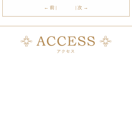
← 前 |
| 次 →