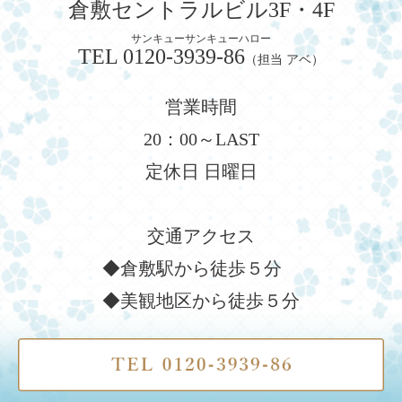
倉敷セントラルビル3F・4F
サンキューサンキューハロー
TEL
0120-3939-86
（担当 アベ）
営業時間
20：00～LAST
定休日 日曜日
交通アクセス
◆倉敷駅から徒歩５分
◆美観地区から徒歩５分